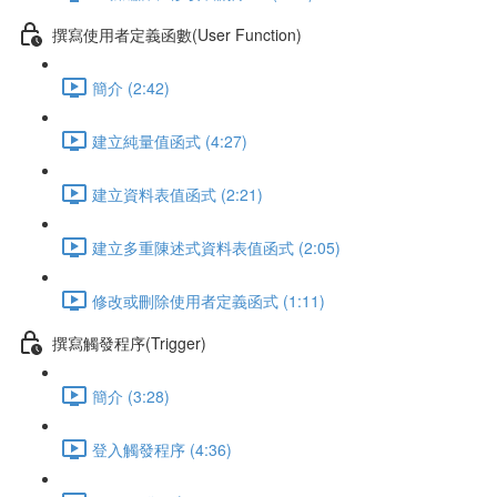
撰寫使用者定義函數(User Function)
簡介 (2:42)
建立純量值函式 (4:27)
建立資料表值函式 (2:21)
建立多重陳述式資料表值函式 (2:05)
修改或刪除使用者定義函式 (1:11)
撰寫觸發程序(Trigger)
簡介 (3:28)
登入觸發程序 (4:36)