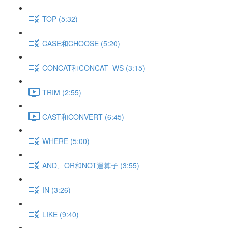
TOP (5:32)
CASE和CHOOSE (5:20)
CONCAT和CONCAT_WS (3:15)
TRIM (2:55)
CAST和CONVERT (6:45)
WHERE (5:00)
AND、OR和NOT運算子 (3:55)
IN (3:26)
LIKE (9:40)