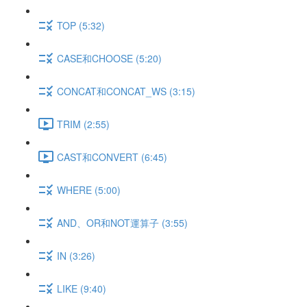
TOP (5:32)
CASE和CHOOSE (5:20)
CONCAT和CONCAT_WS (3:15)
TRIM (2:55)
CAST和CONVERT (6:45)
WHERE (5:00)
AND、OR和NOT運算子 (3:55)
IN (3:26)
LIKE (9:40)