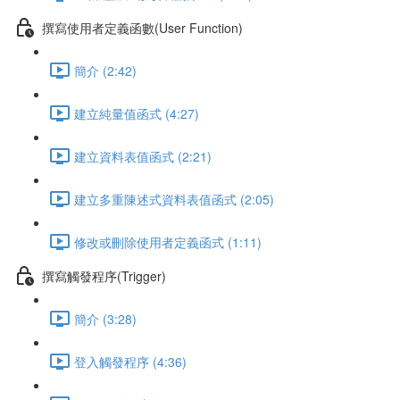
撰寫使用者定義函數(User Function)
簡介 (2:42)
建立純量值函式 (4:27)
建立資料表值函式 (2:21)
建立多重陳述式資料表值函式 (2:05)
修改或刪除使用者定義函式 (1:11)
撰寫觸發程序(Trigger)
簡介 (3:28)
登入觸發程序 (4:36)