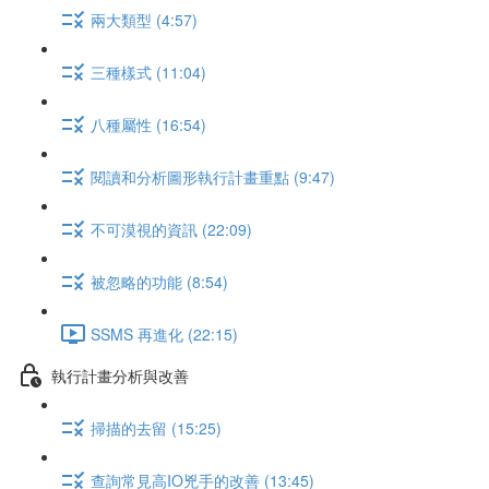
兩大類型 (4:57)
三種樣式 (11:04)
八種屬性 (16:54)
閱讀和分析圖形執行計畫重點 (9:47)
不可漠視的資訊 (22:09)
被忽略的功能 (8:54)
SSMS 再進化 (22:15)
執行計畫分析與改善
掃描的去留 (15:25)
查詢常見高IO兇手的改善 (13:45)