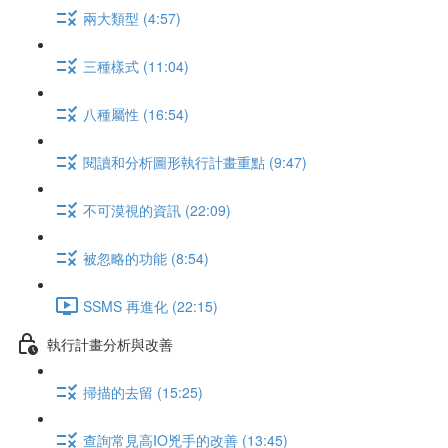
兩大類型 (4:57)
三種樣式 (11:04)
八種屬性 (16:54)
閱讀和分析圖形執行計畫重點 (9:47)
不可漠視的資訊 (22:09)
被忽略的功能 (8:54)
SSMS 再進化 (22:15)
執行計畫分析與改善
掃描的去留 (15:25)
查詢常見高IO兇手的改善 (13:45)