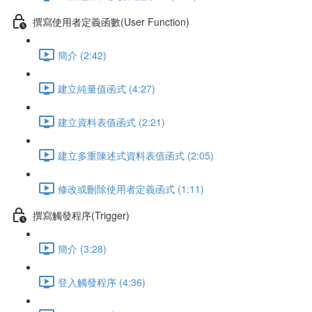
撰寫使用者定義函數(User Function)
簡介 (2:42)
建立純量值函式 (4:27)
建立資料表值函式 (2:21)
建立多重陳述式資料表值函式 (2:05)
修改或刪除使用者定義函式 (1:11)
撰寫觸發程序(Trigger)
簡介 (3:28)
登入觸發程序 (4:36)