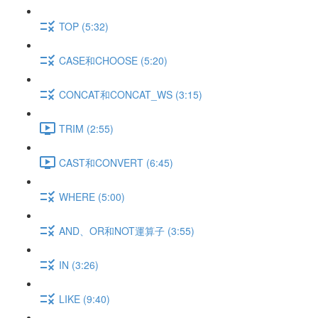
TOP (5:32)
CASE和CHOOSE (5:20)
CONCAT和CONCAT_WS (3:15)
TRIM (2:55)
CAST和CONVERT (6:45)
WHERE (5:00)
AND、OR和NOT運算子 (3:55)
IN (3:26)
LIKE (9:40)