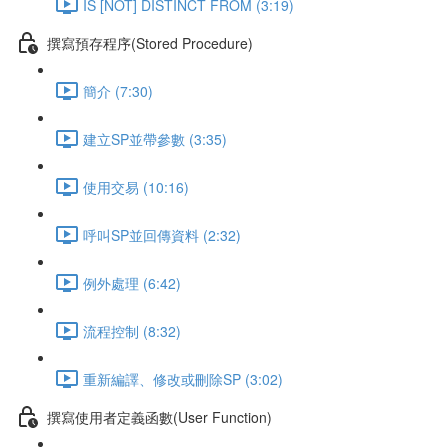
IS [NOT] DISTINCT FROM (3:19)
撰寫預存程序(Stored Procedure)
簡介 (7:30)
建立SP並帶參數 (3:35)
使用交易 (10:16)
呼叫SP並回傳資料 (2:32)
例外處理 (6:42)
流程控制 (8:32)
重新編譯、修改或刪除SP (3:02)
撰寫使用者定義函數(User Function)