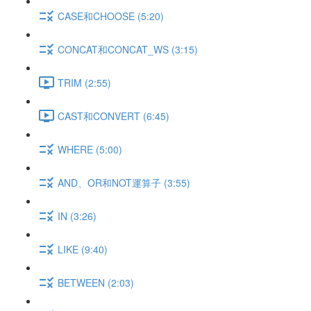
CASE和CHOOSE (5:20)
CONCAT和CONCAT_WS (3:15)
TRIM (2:55)
CAST和CONVERT (6:45)
WHERE (5:00)
AND、OR和NOT運算子 (3:55)
IN (3:26)
LIKE (9:40)
BETWEEN (2:03)