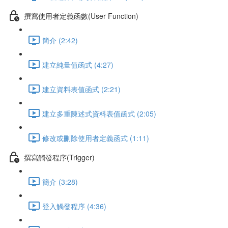
撰寫使用者定義函數(User Function)
簡介 (2:42)
建立純量值函式 (4:27)
建立資料表值函式 (2:21)
建立多重陳述式資料表值函式 (2:05)
修改或刪除使用者定義函式 (1:11)
撰寫觸發程序(Trigger)
簡介 (3:28)
登入觸發程序 (4:36)