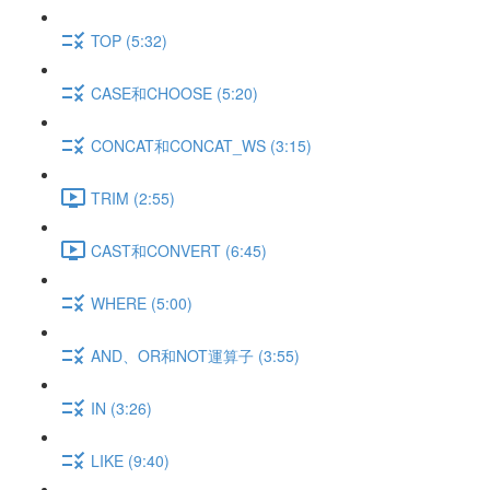
TOP (5:32)
CASE和CHOOSE (5:20)
CONCAT和CONCAT_WS (3:15)
TRIM (2:55)
CAST和CONVERT (6:45)
WHERE (5:00)
AND、OR和NOT運算子 (3:55)
IN (3:26)
LIKE (9:40)