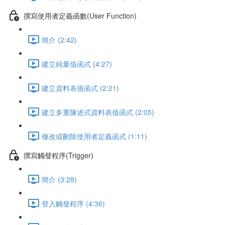
撰寫使用者定義函數(User Function)
簡介 (2:42)
建立純量值函式 (4:27)
建立資料表值函式 (2:21)
建立多重陳述式資料表值函式 (2:05)
修改或刪除使用者定義函式 (1:11)
撰寫觸發程序(Trigger)
簡介 (3:28)
登入觸發程序 (4:36)