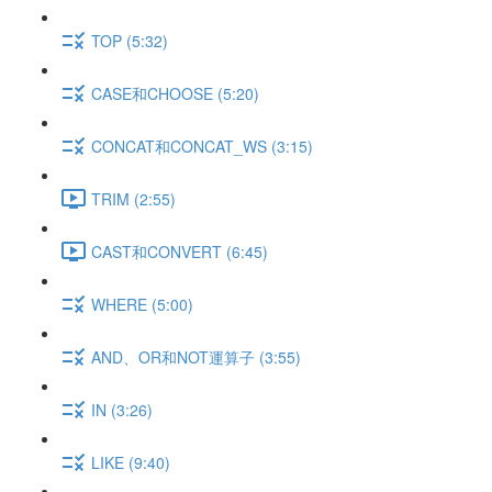
TOP (5:32)
CASE和CHOOSE (5:20)
CONCAT和CONCAT_WS (3:15)
TRIM (2:55)
CAST和CONVERT (6:45)
WHERE (5:00)
AND、OR和NOT運算子 (3:55)
IN (3:26)
LIKE (9:40)