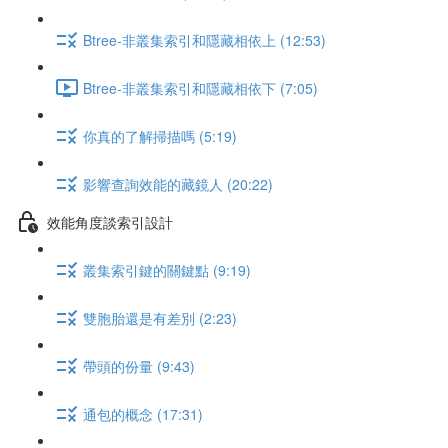
Btree-非叢集索引和隱藏相依上 (12:53)
Btree-非叢集索引和隱藏相依下 (7:05)
你真的了解掃描嗎 (5:19)
影響查詢效能的藏鏡人 (20:22)
效能角度談索引設計
叢集索引鍵的關鍵點 (9:19)
雙胞胎還是有差別 (2:23)
帶頭的份量 (9:43)
通包的概念 (17:31)