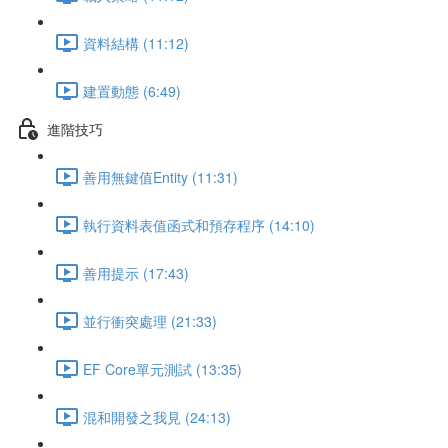
資料結構 (11:12)
建置動態 (6:49)
進階技巧
善用無鍵值Entity (11:31)
執行資料表值函式和預存程序 (14:10)
善用提示 (17:43)
並行衝突處理 (21:33)
EF Core單元測試 (13:35)
混和開發之我見 (24:13)