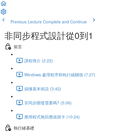
Previous Lecture
Complete and Continue
非同步程式設計從0到1
前言
課程簡介 (2:22)
Windows 處理程序和執行緒關係 (7:27)
搞懂基本術語 (3:42)
非同步開發需要嗎? (5:06)
應用程式無回應或很卡 (10:24)
執行緒基礎